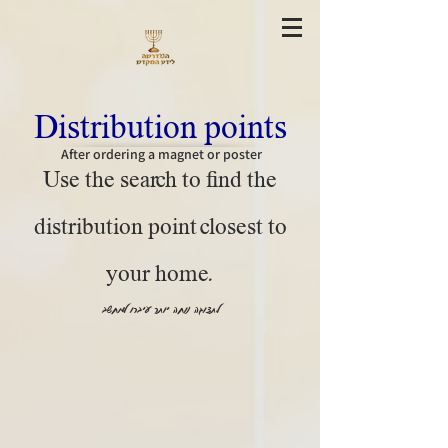
Distribution points
After ordering a magnet or poster
Use the search to find the
distribution point closest to
your home.
לתצוגה נוחה יותר עיברו למחשב