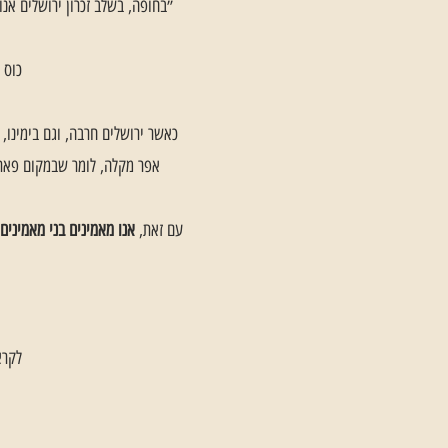
״בחופה, בשלב זכרון ירושלים אנו מני
כוס 
כאשר ירושלים חרבה, וגם בימינו,
אפר מקלה, לומר שבמקום פאר 
עם זאת,
אנו מאמינים בני מאמיני
לקרא