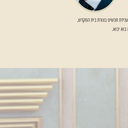
בענידת תכשיט בצורת בית המקדש,
בוא יבוא.