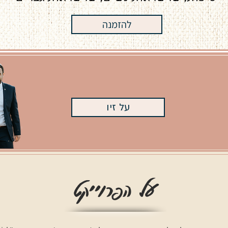
להזמנה
על זיו
על הפרוייקט