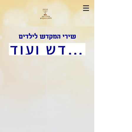
שירי המקדש לילדים
לדפי צביעה , סיפורי מקדש ועוד