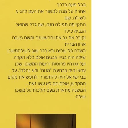
בכל פעם בדרך
אחרת על מנת למשוך את העם להגיע
לשילה. שם
התקיימה תפילה חנה, שם גדל שמואל
הנביא כילד
וקיבל את נבואתו הראשונה ומשם נשבה
ארון הברית
לשדה פלישתים ולא חזר שוב לשילהמשכן
שילה היה בניין אבנים אולם ללא תקרה,
ועל גגו היו פרוסות יריעות המשכן, שכן
עהאו היה בבחינת "מנוח" ולא נחלה". על
בני ישראל היה להתעורר ולחפש את מקום
המקדש, אולם הם לא עשו זאת..
המשנה מתארת מעט הלכות על משכן
שילה: