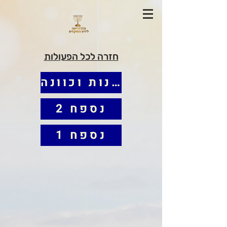
חזרה לכל הפעולות
הפעולה - קרבנות וכוונה
נספח 2
נספח 1