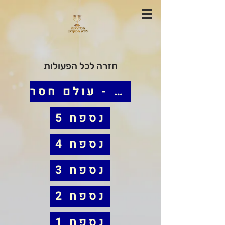
חזרה לכל הפעולות
הפעולה - עולם חסר
נספח 5
נספח 4
נספח 3
נספח 2
נספח 1