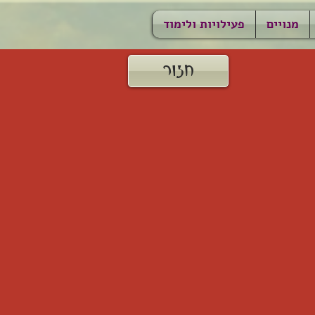
מנויים
פעילויות ולימוד
חזור