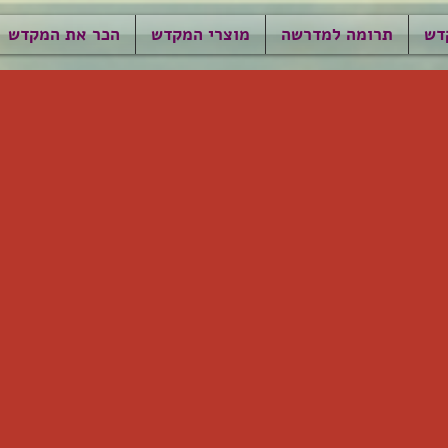
דש
תרומה למדרשה
מוצרי המקדש
הכר את המקדש