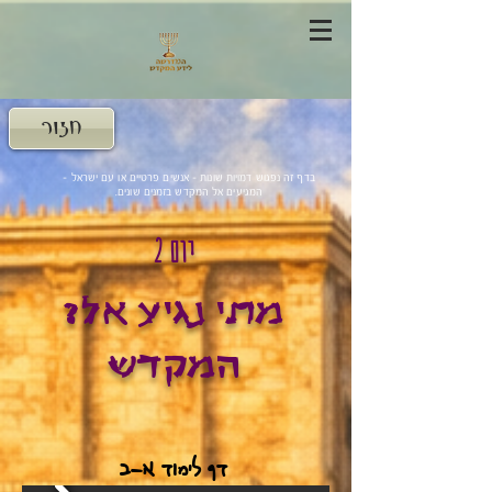
חזור
בדף זה נפגוש דמויות שונות - אנשים פרטיים או עם ישראל -
המגיעים אל המקדש בזמנים שונים.
יום 2
?מתי נגיע אל
המקדש
דף לימוד א-ב