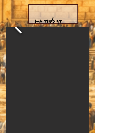
דף לימוד ג-ו