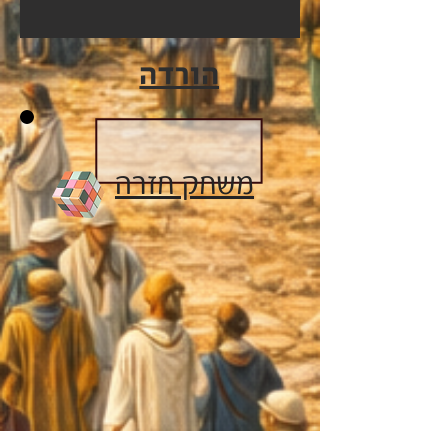
הורדה
משחק חזרה