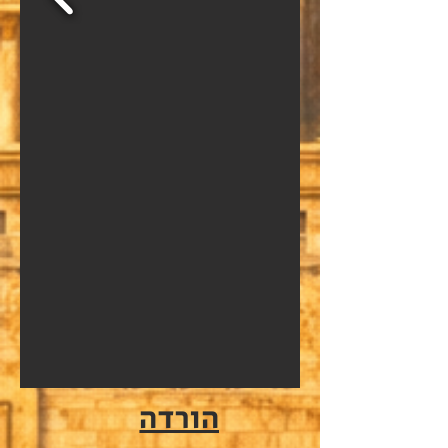
הורדה