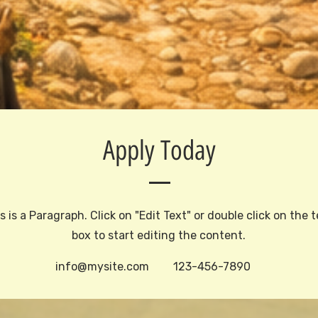
Apply Today
s is a Paragraph. Click on "Edit Text" or double click on the 
box to start editing the content.
info@mysite.com
123-456-7890