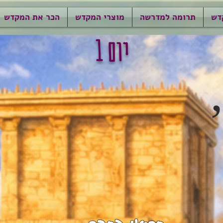
דש
תרומה למדרשה
מוצרי המקדש
הכר את המקדש
יום 1