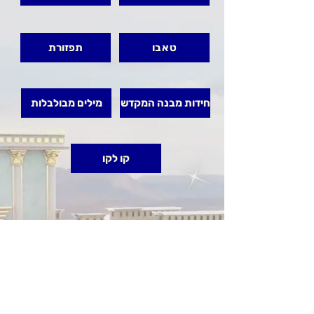
טאבו
תפזורת
חידות מבנה המקדש
מילים מבולבלות
קו לקו