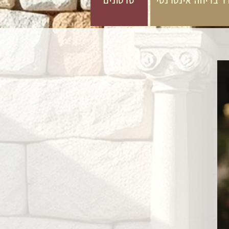
ר בריחה אינטרנטי
סרטונים