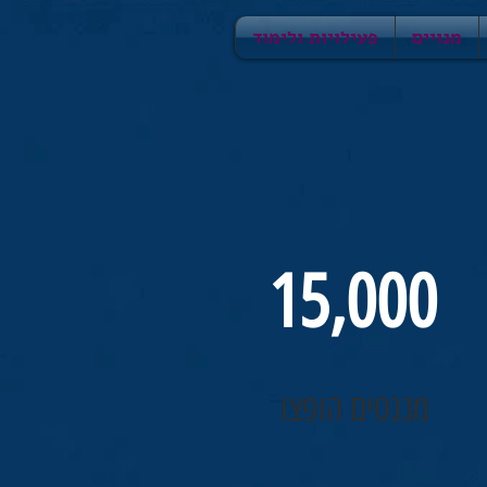
מנויים
פעילויות ולימוד
15,000
מגנטים הופצו