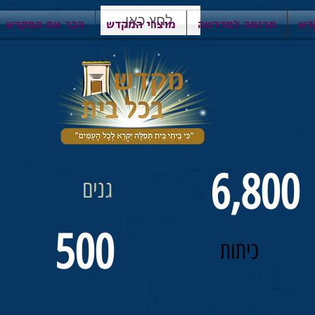
לחץ כאן
דש
תרומה למדרשה
מוצרי המקדש
הכר את המקדש
6,800
גנים
500
כיתות