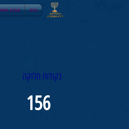
בית
שבוע המק
נקודות חלוקה
156