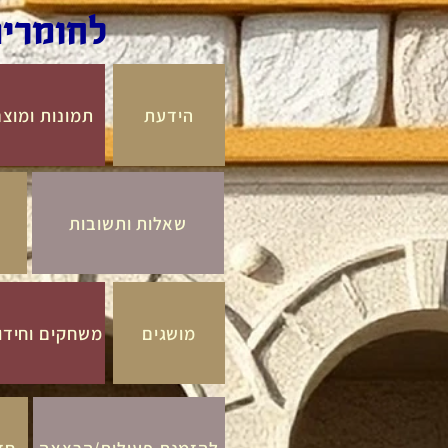
לחומרים
הידעת
תמונות ומוצ
שאלות ותשובות
מושגים
משחקים וחיד