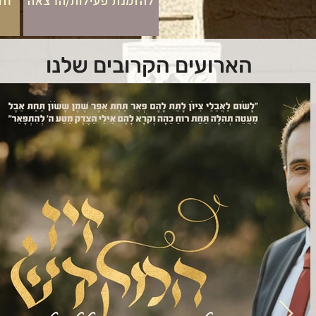
להזמנת פעילות/הרצאה
חד
הארועים הקרובים שלנו