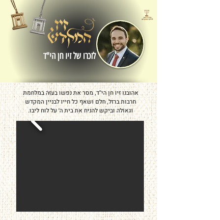
לזכרו של זיו חן הי"ד
אהובנו זיו חן הי"ד, מסר את נפשו בעזה במלחמת
חרבות ברזל, חלם ושאף כל חייו לבניין המקדש
וגאולה וביקש להניח את בית ה׳ על לוח ליבו.