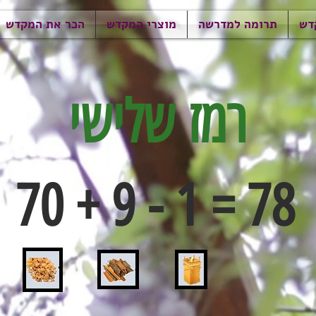
דש
תרומה למדרשה
מוצרי המקדש
הכר את המקדש
רמז שלישי
70 + 9 - 1 = 78