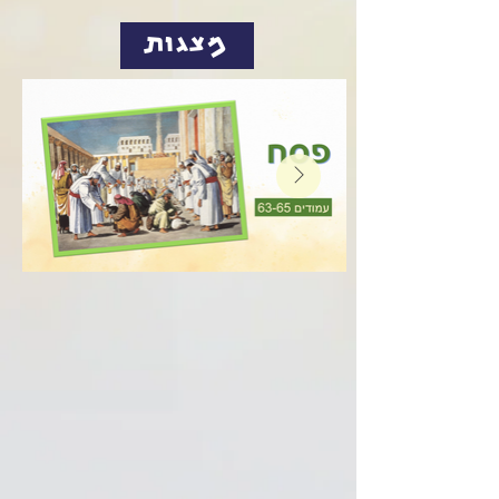
מצגות