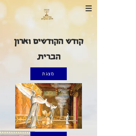
קודש הקודשים וארון
הברית
מצגת