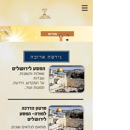
מורים
גירסה ארוכה
המסע לירושלים
שאלות ותשובות,
עובדות
על המקדש, הידעת,
תמונות ועוד..
סרטון הדרכה
למורה- המסע
לירושלים
מותאם לגילאים שונים.