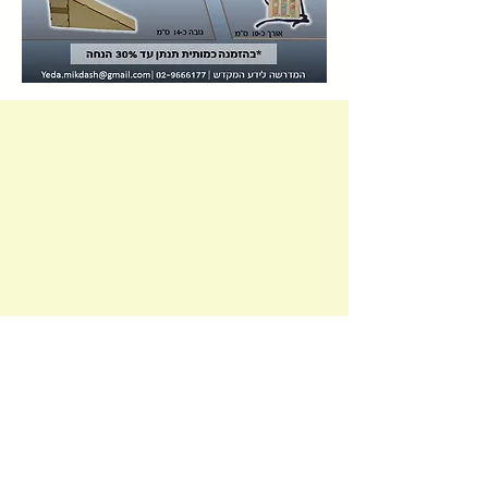
השאירו פרטים ונחזור אליכם
שם בית הספר