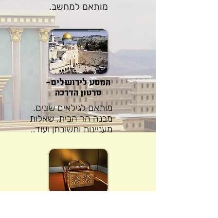
מותאם למחשב.
המסע לירושלים-
סרטון הדרכה
מותאם לגילאים שונים.
מבנה הר הבית, שאלות
מעניינות ותשובתן ועוד..
חדר בריחה
כלי המקדש האבודים