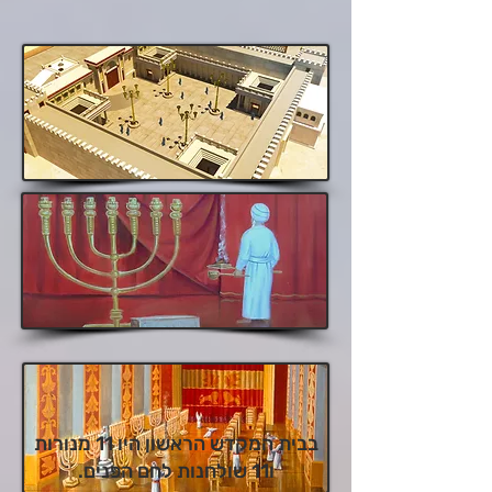
בבית המקדש הראשון היו 11 מנורות
ו11 שולחנות לחם הפנים.