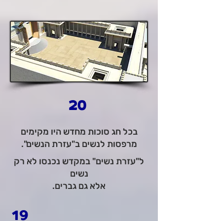
20
בכל חג סוכות מחדש היו מקימים
מרפסות לנשים ב"עזרת הנשים".
ל"עזרת נשים" במקדש נכנסו לא רק
נשים
אלא גם גברים.
19