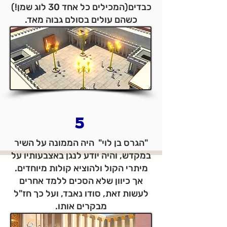
כבדים(המכילים כל אחד 30 לוג שמן!)
כשהם עולים בסולם גבוה מאד.
5
"הגרס בן לוי" היה הממונה על השיר
במקדש, והיה יודע לנגן באצבעותיו על
מיתרי הקול ולהוציא קולות מיוחדים.
אך כיוון שלא הסכים ללמד אחרים
לעשות זאת, סודו נאבד, ועל כך חז"ל
מבקרים אותו.