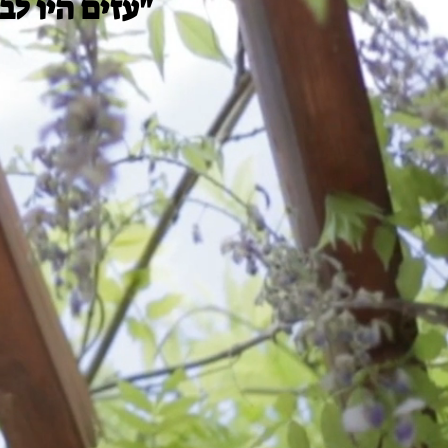
"עזים היו לב