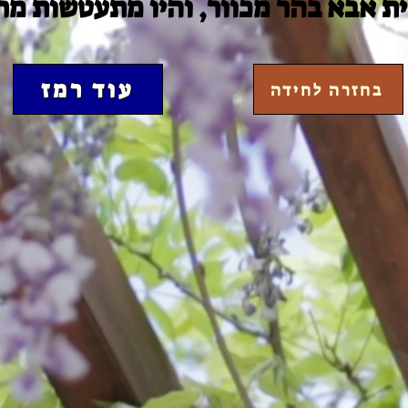
ית אבא בהר מכוור, והיו מתעטשות מ
עוד רמז
בחזרה לחידה