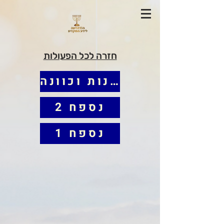
חזרה לכל הפעולות
הפעולה - קרבנות וכוונה
נספח 2
נספח 1