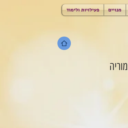
מנויים
פעילויות ולימוד
וריה