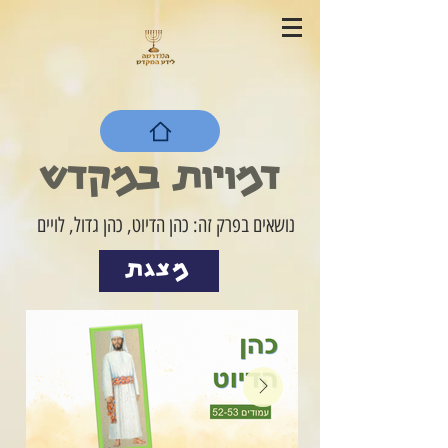
דמויות במקדש
נושאים בפרק זה: כהן הדיוט, כהן גדול, לויים
מצגת